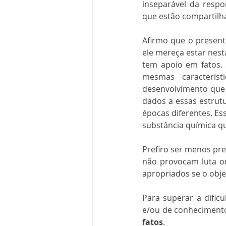
inseparável da respon
que estão compartil
Afirmo que o present
ele mereça estar nest
tem apoio em fatos. 
mesmas caracterís
desenvolvimento que 
dados a essas estrut
épocas diferentes. Es
substância química qu
Prefiro ser menos pre
não provocam luta ou 
apropriados se o obj
Para superar a dificu
fatos
.