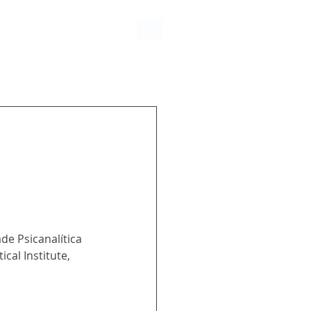
e Psicanalítica 
cal Institute, 