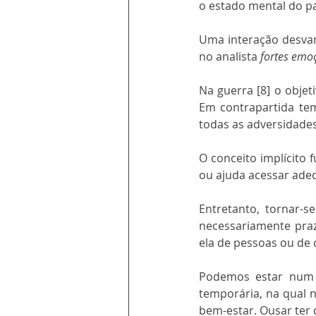
o estado mental do pa
Uma interação desvan
no analista 
fortes emo
Na guerra [8] o objet
Em contrapartida tem
todas as adversidades
O conceito implícito 
ou ajuda acessar ade
Entretanto, tornar-s
necessariamente praze
ela de pessoas ou de 
Podemos estar num 
temporária, na qual 
bem-estar. Ousar ter 