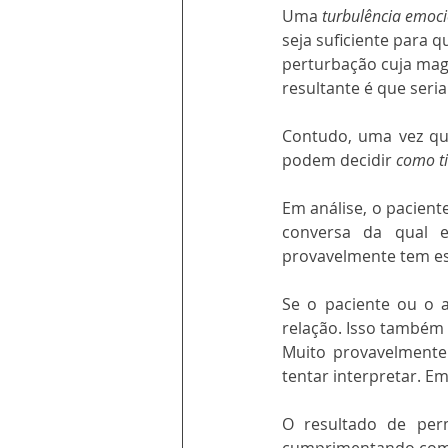
Uma 
turbulência emoc
seja suficiente para 
perturbação cuja mag
resultante é que seri
Contudo, uma vez qu
podem decidir 
como t
Em análise, o pacient
conversa da qual e
provavelmente tem es
Se o paciente ou o a
relação. Isso também
Muito provavelmente 
tentar interpretar. Em
O resultado de perm