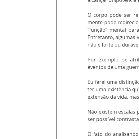
alcançar onipotência 
O corpo pode ser red
mente pode redirecion
“função” mental para
Entretanto, algumas v
não é forte ou durável
Por exemplo, se atr
eventos de uma guerr
Eu farei uma distinçã
ter uma existência qu
extensão da vida, mas 
Não existem escalas p
ser possível contrasta
O fato do analisando