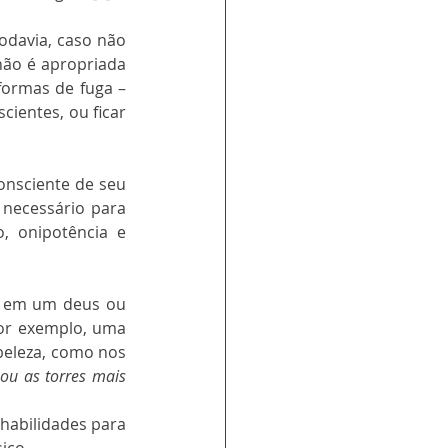
odavia, caso não 
ão é apropriada 
formas de fuga – 
ientes, ou ficar 
nsciente de seu 
 necessário para 
, onipotência e 
u em um deus ou 
por exemplo, uma 
beleza, como nos 
ou as torres mais 
abilidades para 