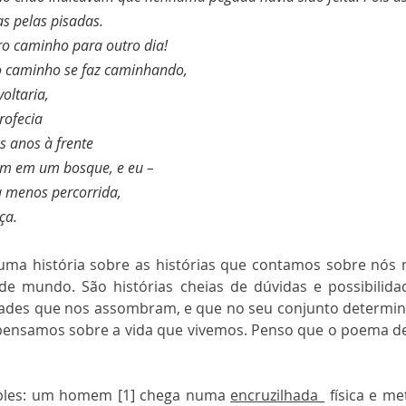
s pelas pisadas.
ro caminho para outro dia!
o caminho se faz caminhando,
oltaria,
rofecia
s anos à frente
am em um bosque, e eu –
 a menos percorrida,
ça.
 uma história sobre as histórias que contamos sobre nós
e mundo. São histórias cheias de dúvidas e possibilidade
rdades que nos assombram, e que no seu conjunto determ
pensamos sobre a vida que vivemos. Penso que o poema de
ples: um homem [1] chega numa 
encruzilhada
_ física e me