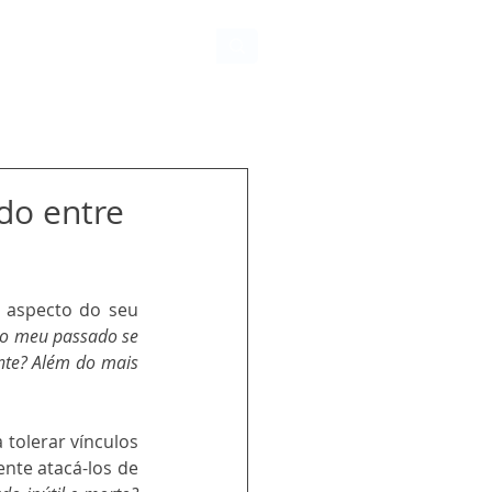
do entre
aspecto do seu 
 o meu passado se 
nte? Além do mais 
tolerar vínculos 
te atacá-los de 