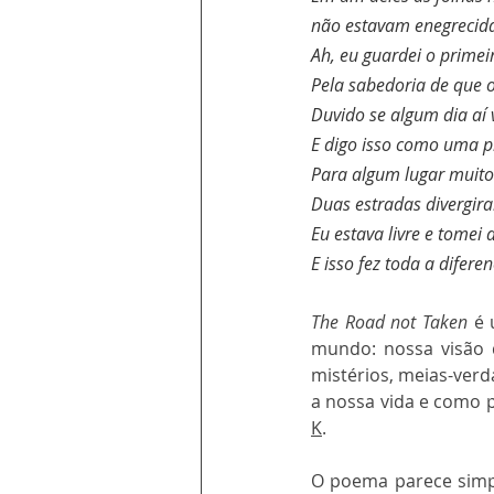
não estavam enegrecida
Ah, eu guardei o primei
Pela sabedoria de que 
Duvido se algum dia aí v
E digo isso como uma p
Para algum lugar muito
Duas estradas divergir
Eu estava livre e tomei
E isso fez toda a diferen
The Road not Taken
 é
mundo: nossa visão d
mistérios, meias-ve
a nossa vida e como 
K
.
O poema parece sim