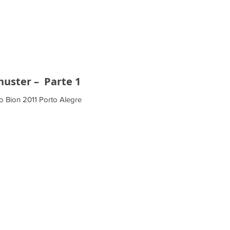
huster – Parte 1
o Bion 2011 Porto Alegre