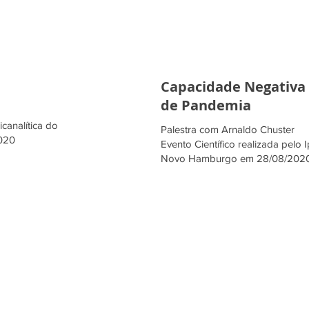
Capacidade Negativa
de Pandemia
canalítica do
Palestra com Arnaldo Chuster
2020
Evento Científico realizada pelo Ip
Novo Hamburgo em 28/08/202