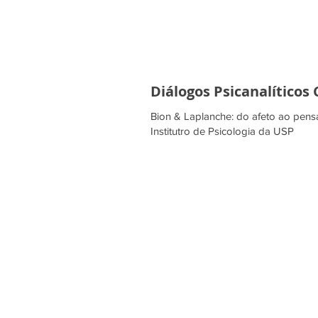
Diálogos Psicanalítico
Bion & Laplanche: do afeto ao pen
Institutro de Psicologia da USP