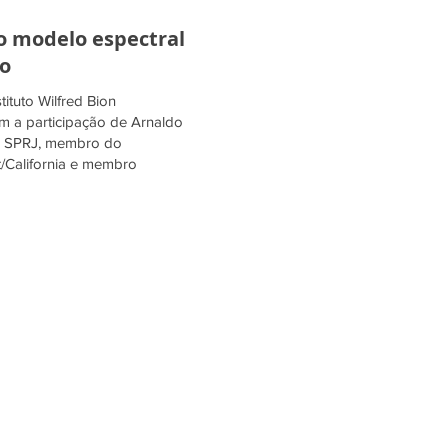
o modelo espectral
mo
tituto Wilfred Bion
om a participação de Arnaldo
da SPRJ, membro do
rt/California e membro