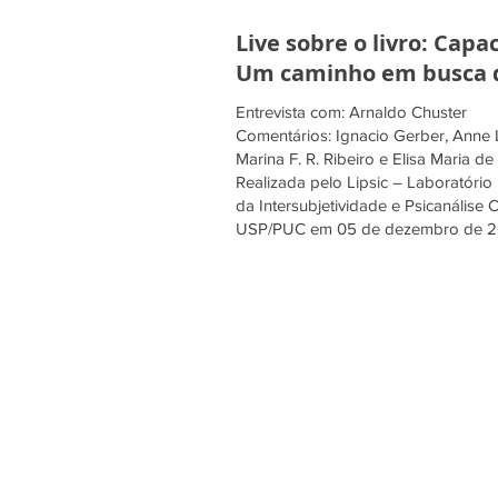
Live sobre o livro: Cap
Um caminho em busca d
Entrevista com: Arnaldo Chuster
Comentários: Ignacio Gerber, Anne L
Marina F. R. Ribeiro e Elisa Maria de
Realizada pelo Lipsic – Laboratório 
da Intersubjetividade e Psicanális
USP/PUC em 05 de dezembro de 